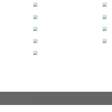
© Copyright 2022 All Rights Reserved. Designed by
|Premiumweb